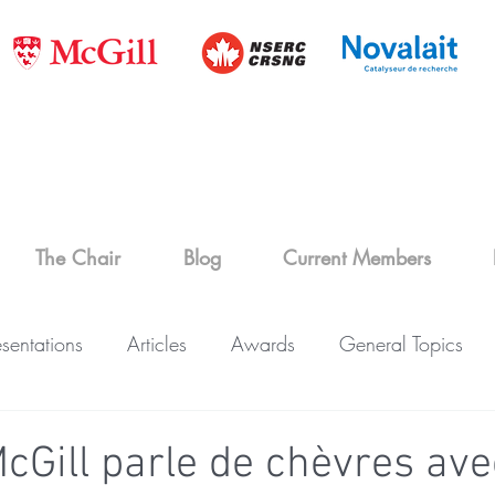
The Chair
Blog
Current Members
esentations
Articles
Awards
General Topics
cGill parle de chèvres ave