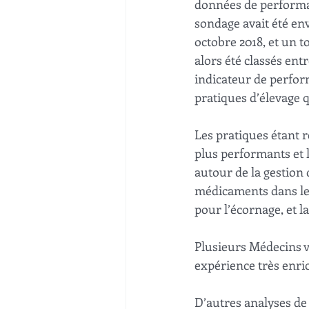
données de performan
sondage avait été env
octobre 2018, et un t
alors été classés en
indicateur de performa
pratiques d’élevage q
Les pratiques étant 
plus performants et
autour de la gestion 
médicaments dans les
pour l’écornage, et la
Plusieurs Médecins vé
expérience très enri
D’autres analyses de