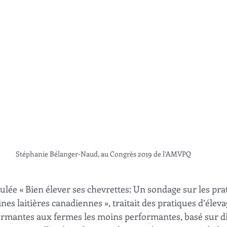
Stéphanie Bélanger-Naud, au Congrès 2019 de l’AMVPQ
tulée « Bien élever ses chevrettes: Un sondage sur les pra
nes laitières canadiennes », traitait des pratiques d’élev
ormantes aux fermes les moins performantes, basé sur di