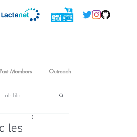
Past Members
Outreach
Lab Life
c les