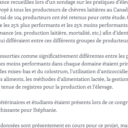
ce recueillies lors d’un sondage sur les pratiques d’élev
oyé à tous les producteurs de chèvres laitières au Canada
otal de 104 producteurs ont été retenus pour cette étude. 
tre les 25% plus performants et les 25% moins performant
nce (ex. production laitière, mortalité, etc.) afin d’identi
ui différaient entre ces différents groupes de producteur
ressorties comme significativement différentes entre les 
 les moins performants dans chaque domaine étaient pri
des mises-bas et du colostrum, l’utilisation d’anticoccidie
 aliments, les méthodes d’alimentation lactée, la gestion
 tenue de registres pour la production et l’élevage. 
térinaires et étudiants étaient présents lors de ce congrè
chissante pour Stéphanie.
 données sont présentement en cours pour ce projet, mai