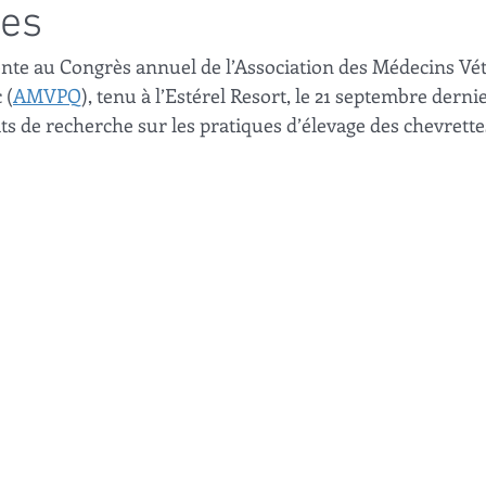
res
ente au Congrès annuel de l’Association des Médecins Vét
 (
AMVPQ
), tenu à l’Estérel Resort, le 21 septembre dernie
ts de recherche sur les pratiques d’élevage des chevrettes