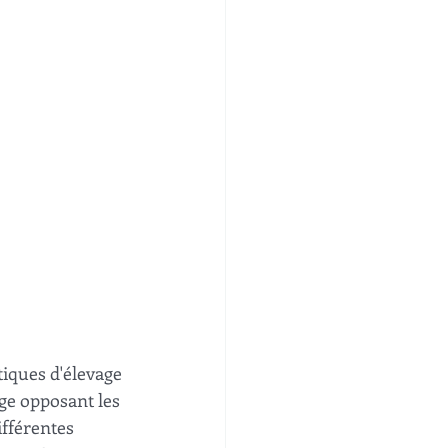
tiques d'élevage 
age opposant les 
fférentes 