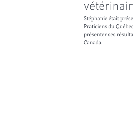
vétérinai
Stéphanie était prés
Praticiens du Québec
présenter ses résulta
Canada.