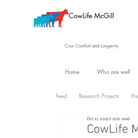
CowLife McGill
Cow Comfort and Longevity
Home
Who are we?
Feed
Research Projects
Pr
Oct 21, 2019
2 min read
CowLife M