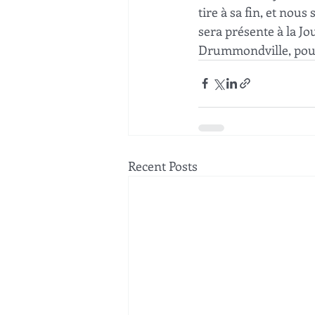
tire à sa fin, et nou
sera présente à la Jo
Drummondville, pour 
Recent Posts