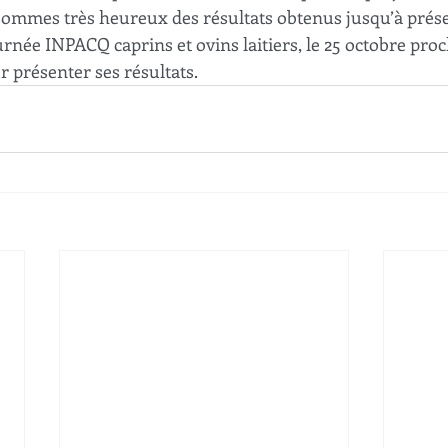
s sommes très heureux des résultats obtenus jusqu’à prés
urnée INPACQ caprins et ovins laitiers, le 25 octobre proc
présenter ses résultats.  